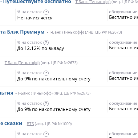
s - Путешествуйте бесплатно
-
Т-Банк (Тинькофф)
(лиц. ЦБ РФ №
% на остаток
обслуживание
?
Бесплатно и
Не начисляется
та Блэк Премиум
-
Т-Банк (Тинькофф)
(лиц. ЦБ РФ №2673)
% на остаток
обслуживание
?
Бесплатно и
До 12.12% по вкладу
k
-
Т-Банк (Тинькофф)
(лиц. ЦБ РФ №2673)
% на остаток
обслуживание
?
Бесплатно и
До 9% по накопительному счету
льгия
-
Т-Банк (Тинькофф)
(лиц. ЦБ РФ №2673)
% на остаток
обслуживание
?
Бесплатно и
До 9% по накопительному счету
е сказки
-
ВТБ
(лиц. ЦБ РФ №1000)
% на остаток
обслуживание
?