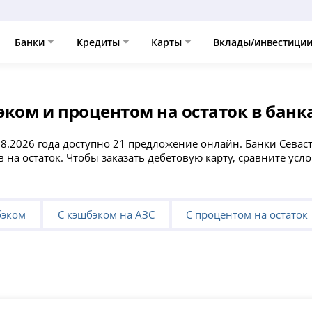
Банки
Кредиты
Карты
Вклады/инвестици
ком и процентом на остаток в банк
08.2026 года доступно 21 предложение онлайн. Банки Сева
в на остаток. Чтобы заказать дебетовую карту, сравните ус
бэком
С кэшбэком на АЗС
С процентом на остаток