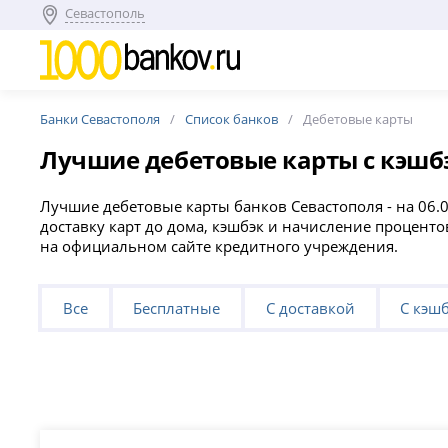
Севастополь
Банки Севастополя
Список банков
Дебетовые карты
Лучшие дебетовые карты с кэшбэ
Лучшие дебетовые карты банков Севастополя - на 06.
доставку карт до дома, кэшбэк и начисление проценто
на официальном сайте кредитного учреждения.
Все
Бесплатные
С доставкой
С кэш