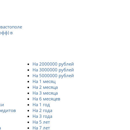
евастополе
офф) в
На 2000000 рублей
На 3000000 рублей
На 5000000 рублей
На 1 месяц
На 2 месяца
На 3 месяца
На 6 месяцев
ки
На 1 год
редитов
На 2 года
На 3 года
На 5 лет
а
На 7 лет