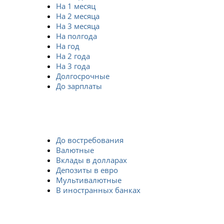
На 1 месяц
На 2 месяца
На 3 месяца
На полгода
На год
На 2 года
На 3 года
Долгосрочные
До зарплаты
До востребования
Валютные
Вклады в долларах
Депозиты в евро
Мультивалютные
В иностранных банках