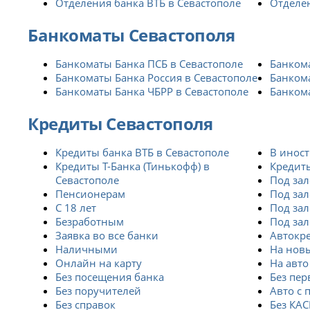
Отделения банка ВТБ в Севастополе
Отделен
Банкоматы Севастополя
Банкоматы Банка ПСБ в Севастополе
Банкома
Банкоматы Банка Россия в Севастополе
Банкома
Банкоматы Банка ЧБРР в Севастополе
Банкома
Кредиты Севастополя
Кредиты банка ВТБ в Севастополе
В инос
Кредиты Т-Банка (Тинькофф) в
Кредиты
Севастополе
Под зал
Пенсионерам
Под зал
С 18 лет
Под зал
Безработным
Под зал
Заявка во все банки
Автокр
Наличными
На новы
Онлайн на карту
На авто
Без посещения банка
Без пер
Без поручителей
Авто с 
Без справок
Без КА