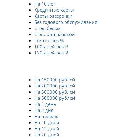
На 10 лет
Кредитные карты
Карты рассрочки
Без годового обслуживания
С кэшбеком
С онлайн-заявкой
Снятие без %
100 дней без %
120 дней без %
На 150000 рублей
На 200000 рублей
На 300000 рублей
На 500000 рублей
На 1 день
На 2 дня
На неделю
На 10 дней
На 15 дней
На 20 дней