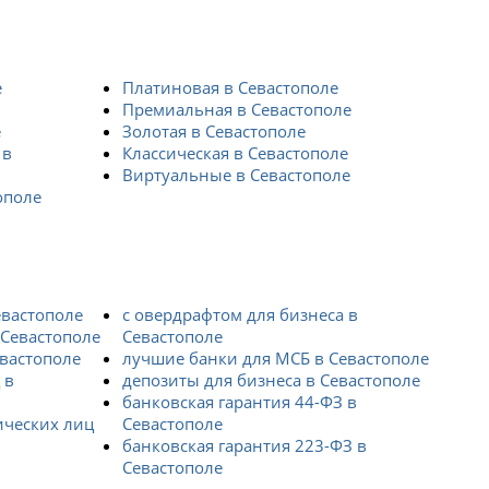
е
Платиновая в Севастополе
Премиальная в Севастополе
е
Золотая в Севастополе
 в
Классическая в Севастополе
Виртуальные в Севастополе
ополе
евастополе
с овердрафтом для бизнеса в
 Севастополе
Севастополе
евастополе
лучшие банки для МСБ в Севастополе
 в
депозиты для бизнеса в Севастополе
банковская гарантия 44-ФЗ в
ических лиц
Севастополе
банковская гарантия 223-ФЗ в
Севастополе