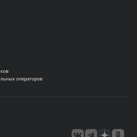
нков
льных операторов