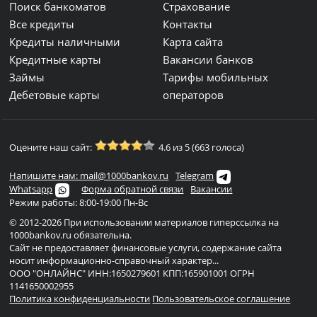
Поиск банкоматов
Страхование
Все кредиты
Контакты
Кредиты наличными
Карта сайта
Кредитные карты
Вакансии банков
Займы
Тарифы мобильных
Дебетовые карты
операторов
Оцените наш сайт:
4.6 из 5 (663 голоса)
Напишите нам: mail@1000bankov.ru
Telegram
Whatsapp
Форма обратной связи
Вакансии
Режим работы: 8:00-19:00 Пн-Вс
© 2012-2026 При использовании материалов гиперссылка на
1000bankov.ru обязательна.
Сайт не предоставляет финансовые услуги, содержание сайта
носит информационно-справочный характер...
ООО "ОНЛАЙНС" ИНН:1650279601 КПП:165901001 ОГРН
1141650002955
Политика конфиденциальности
Пользовательское соглашение