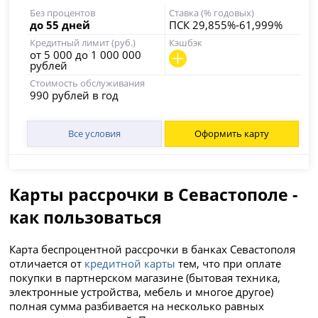
Без процентов
Ставка (% годовых)
до 55 дней
ПСК 29,855%-61,999%
Кредитный лимит (руб.)
Кэшбэк
от 5 000 до 1 000 000
рублей
Стоимость обслуживания
990 рублей в год
Все условия
Оформить карту
Карты рассрочки в Севастополе -
как пользоваться
Карта беспроцентной рассрочки в банках Севастополя
отличается от
кредитной карты
тем, что при оплате
покупки в партнерском магазине (бытовая техника,
электронные устройства, мебель и многое другое)
полная сумма разбивается на несколько равных