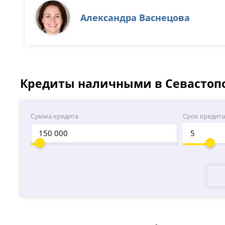
Александра Васнецова
Кредиты наличными в Севастопо
Сумма кредита
Срок кредит