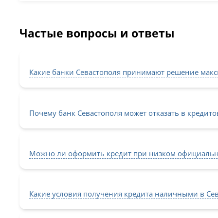
Частые вопросы и ответы
Какие банки Севастополя принимают решение мак
Почему банк Севастополя может отказать в кредит
Можно ли оформить кредит при низком официальн
Какие условия получения кредита наличными в Сева