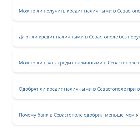
Можно ли получить кредит наличными в Севастопол
Дают ли кредит наличными в Севастополе без поруч
Можно ли взять кредит наличными в Севастополе 
Одобрят ли кредит наличными в Севастополе при в
Почему банк в Севастополе одобрил меньше, чем я