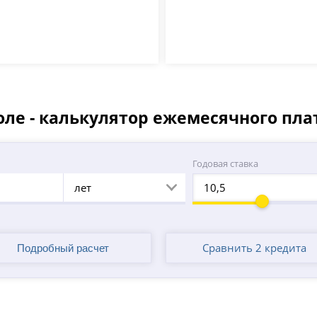
ле - калькулятор ежемесячного пл
а
Годовая ставка
лет
Сравнить 2 кредита