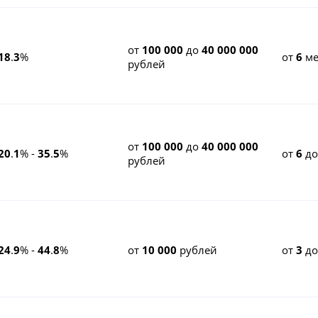
от
100 000
до
40 000 000
18
.
3
%
от
6
ме
рублей
от
100 000
до
40 000 000
20
.
1
% -
35
.
5
%
от
6
д
рублей
24
.
9
% -
44
.
8
%
от
10 000
рублей
от
3
д