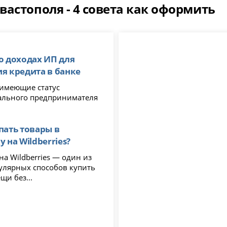
астополя - 4 совета как оформить
о доходах ИП для
я кредита в банке
 имеющие статус
льного предпринимателя
пать товары в
 на Wildberries?
на Wildberries — один из
улярных способов купить
щи без...