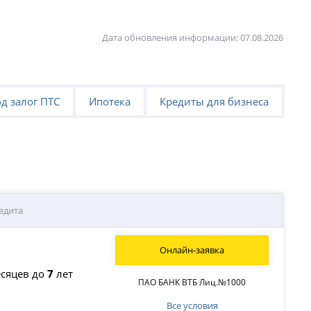
Дата обновления информации: 07.08.2026
д залог ПТС
Ипотека
Кредиты для бизнеса
едита
Онлайн-заявка
сяцев до
7
лет
ПАО БАНК ВТБ Лиц.№1000
Все условия