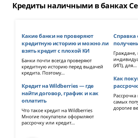
Кредиты наличными в банках Сев
Какие банки не проверяют
Справка 
кредитную историю и можно ли
получени
взять кредит с плохой КИ
Граждане,
индивидуа
Банки почти всегда проверяют
(ИП), для...
кредитную историю перед выдачей
кредита. Поэтому...
Как поку
Кредит на Wildberries — где
рассрочку
найти договор, график и как
Рассрочка 
оплатить
самых поп
дорогие ве
Что такое кредит на Wildberries
Многие покупатели оформляют
рассрочку или кредит...