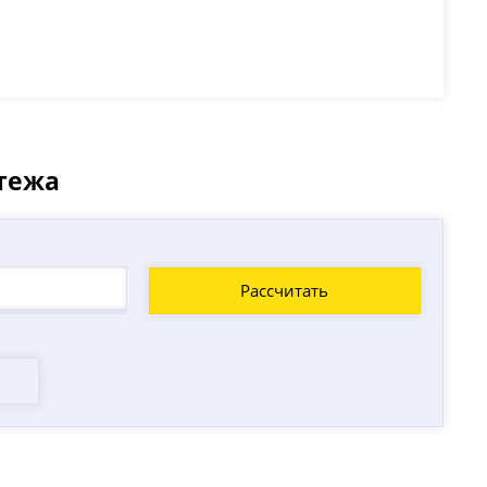
атежа
Рассчитать