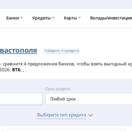
Банки
Кредиты
Карты
Вклады/инвестици
вастополя
Найдено 4 кредита
 сравните 4 предложения банков, чтобы взять выгодный кр
 2026:
ВТБ
, , .
Срок кредита
Любой срок
Выберите тип кредита