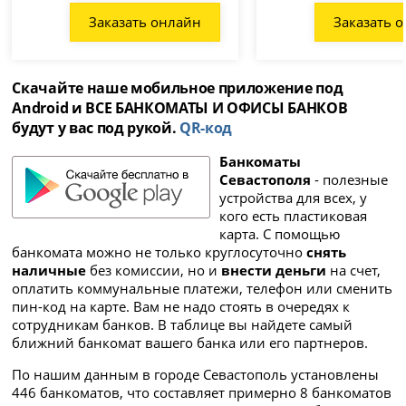
Заказать онлайн
Заказать 
Скачайте наше мобильное приложение под
Android и ВСЕ БАНКОМАТЫ И ОФИСЫ БАНКОВ
будут у вас под рукой.
QR-код
Банкоматы
Севастополя
- полезные
устройства для всех, у
кого есть пластиковая
карта. С помощью
банкомата можно не только круглосуточно
снять
наличные
без комиссии, но и
внести деньги
на счет,
оплатить коммунальные платежи, телефон или сменить
пин-код на карте. Вам не надо стоять в очередях к
сотрудникам банков. В таблице вы найдете самый
ближний банкомат вашего банка или его партнеров.
По нашим данным в городе Севастополь установлены
446 банкоматов, что составляет примерно 8 банкоматов