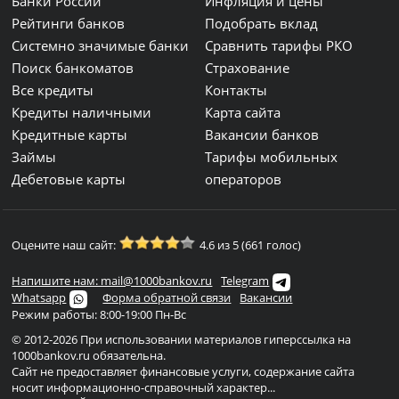
Банки России
Инфляция и цены
Рейтинги банков
Подобрать вклад
Системно значимые банки
Сравнить тарифы РКО
Поиск банкоматов
Страхование
Все кредиты
Контакты
Кредиты наличными
Карта сайта
Кредитные карты
Вакансии банков
Займы
Тарифы мобильных
Дебетовые карты
операторов
Оцените наш сайт:
4.6 из 5 (661 голос)
Напишите нам: mail@1000bankov.ru
Telegram
Whatsapp
Форма обратной связи
Вакансии
Режим работы: 8:00-19:00 Пн-Вс
© 2012-2026 При использовании материалов гиперссылка на
1000bankov.ru обязательна.
Сайт не предоставляет финансовые услуги, содержание сайта
носит информационно-справочный характер...