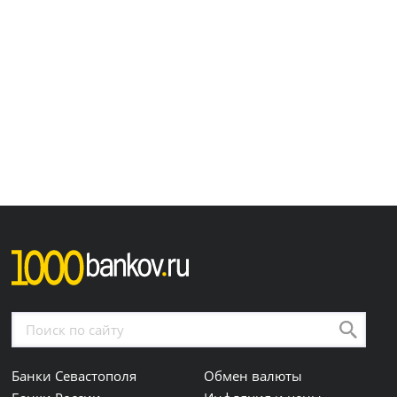
Банки Севастополя
Обмен валюты