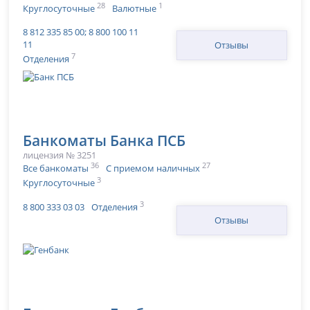
28
1
Круглосуточные
Валютные
8 812 335 85 00; 8 800 100 11
11
Отзывы
7
Отделения
Банкоматы Банка ПСБ
лицензия № 3251
36
27
Все банкоматы
С приемом наличных
3
Круглосуточные
3
8 800 333 03 03
Отделения
Отзывы