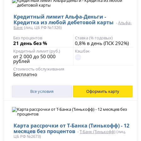
Кредитный лимит Альфа-Деньги -
Кредитка из любой дебетовой карты
-
Альфа-
Банк
(лиц. ЦБ РФ №1326)
Без процентов
Ставка (% годовых)
21 день без %
0,8% в день (ПСК 292%)
Кредитный лимит (руб.)
Кэшбэк
от 2 000 до 50 000
рублей
Стоимость обслуживания
Бесплатно
Все условия
Оформить карту
Карта рассрочки от Т-Банка (Тинькофф) - 12
месяцев без процентов
-
Т-Банк (Тинькофф)
(лиц.
ЦБ РФ №2673)