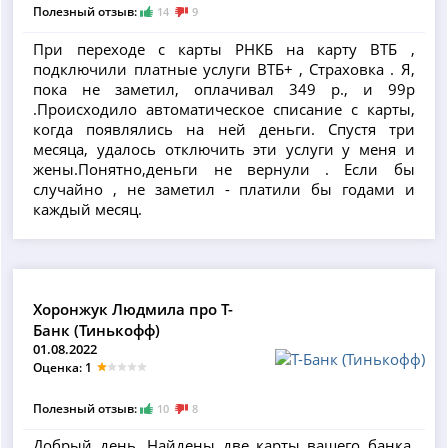
Полезный отзыв:
14
9
При переходе с карты РНКБ на карту ВТБ ,
подключили платные услуги ВТБ+ , Страховка . Я,
пока не заметил, оплачивал 349 р., и 99р
.Происходило автоматическое списание с карты,
когда появлялись на ней деньги. Спустя три
месяца, удалось отключить эти услуги у меня и
жены.Понятно,деньги не вернули . Если бы
случайно , не заметил - платили бы годами и
каждый месяц.
Хоронжук Людмила про Т-
Банк (Тинькофф)
01.08.2022
Оценка: 1
Полезный отзыв:
10
8
Добрый день. Найдены две карты вашего банка,