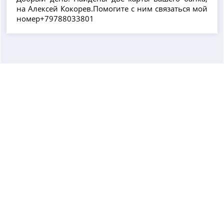
на Алексей Кокорев.Помогите с ним связаться мой
номер+79788033801