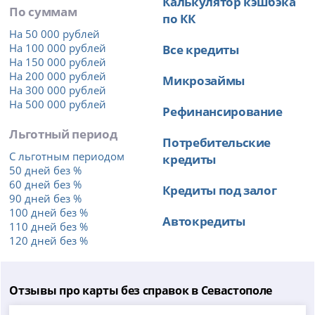
Калькулятор кэшбэка
По суммам
по КК
На 50 000 рублей
На 100 000 рублей
Все кредиты
На 150 000 рублей
На 200 000 рублей
Микрозаймы
На 300 000 рублей
На 500 000 рублей
Рефинансирование
Льготный период
Потребительские
С льготным периодом
кредиты
50 дней без %
60 дней без %
Кредиты под залог
90 дней без %
100 дней без %
Автокредиты
110 дней без %
120 дней без %
Отзывы про карты без справок в Севастополе