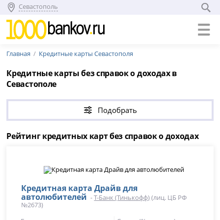
Севастополь
Главная
Кредитные карты Севастополя
Кредитные карты без справок о доходах в
Севастополе
Подобрать
Рейтинг кредитных карт без справок о доходах
Кредитная карта Драйв для
автолюбителей
-
Т-Банк (Тинькофф)
(лиц. ЦБ РФ
№2673)