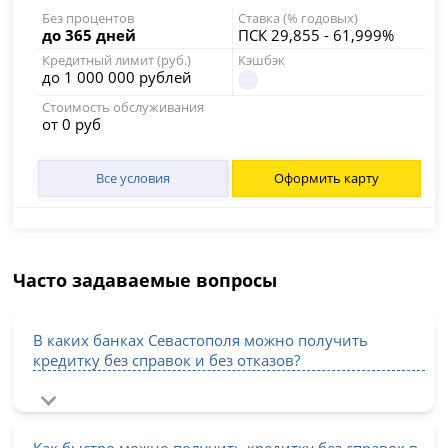
Без процентов
Ставка (% годовых)
до 365 дней
ПСК 29,855 - 61,999%
Кредитный лимит (руб.)
Кэшбэк
до 1 000 000 рублей
Стоимость обслуживания
от 0 руб
Все условия
Оформить карту
Часто задаваемые вопросы
В каких банках Севастополя можно получить
кредитку без справок и без отказов?
Как быстро можно получить кредитку без справок в