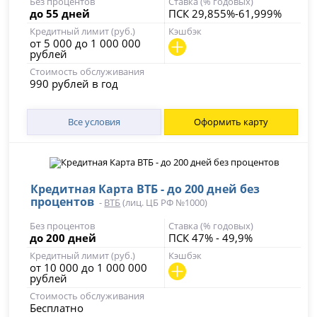
Без процентов
Ставка (% годовых)
до 55 дней
ПСК 29,855%-61,999%
Кредитный лимит (руб.)
Кэшбэк
от 5 000 до 1 000 000
рублей
Стоимость обслуживания
990 рублей в год
Все условия
Оформить карту
Кредитная Карта ВТБ - до 200 дней без
процентов
-
ВТБ
(лиц. ЦБ РФ №1000)
Без процентов
Ставка (% годовых)
до 200 дней
ПСК 47% - 49,9%
Кредитный лимит (руб.)
Кэшбэк
от 10 000 до 1 000 000
рублей
Стоимость обслуживания
Бесплатно