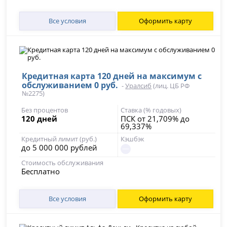
Все условия
Оформить карту
Кредитная карта 120 дней на максимум с
обслуживанием 0 руб.
-
Уралсиб
(лиц. ЦБ РФ
№2275)
Без процентов
Ставка (% годовых)
120 дней
ПСК от 21,709% до
69,337%
Кредитный лимит (руб.)
Кэшбэк
до 5 000 000 рублей
Стоимость обслуживания
Бесплатно
Все условия
Оформить карту