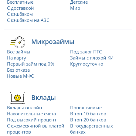
Бесплатные
Детские
С доставкой
Мир
С кэшбэком
С кэшбэком на АЗС
Микрозаймы
Все займы
Под залог ПТС
На карту
Займы с плохой КИ
Первый займ под 0%
Круглосуточно
Без отказа
Новые МФО
Вклады
Вклады онлайн
Пополняемые
Накопительные счета
В топ-10 банков
Под высокий процент
В топ-20 банков
С ежемесячной выплатой
В государственных
процентов
банках