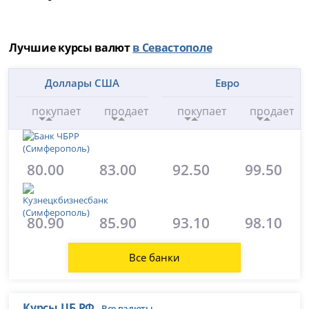
Лучшие курсы валют
в Севастополе
Доллары США
Евро
покупает
продает
покупает
продает
80.00
83.00
92.50
99.50
80.90
85.90
93.10
98.10
Все банки
Курсы ЦБ РФ
Все валюты