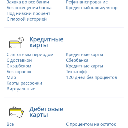
Заявка во все банки
Рефинансирование
Без посещения банка
Кредитный калькулятор
Под низкий процент
С плохой историей
Кредитные
карты
С льготным периодом
Кредитные карты
С доставкой
Сбербанка
С кэшбеком
Кредитные карты
Без справок
Тинькофф
Мир
120 дней без процентов
Карты рассрочки
Виртуальные
Дебетовые
карты
Все
С процентом на остаток