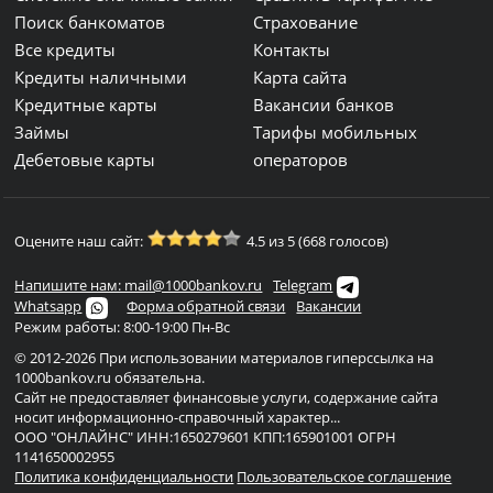
Поиск банкоматов
Страхование
Все кредиты
Контакты
Кредиты наличными
Карта сайта
Кредитные карты
Вакансии банков
Займы
Тарифы мобильных
Дебетовые карты
операторов
Оцените наш сайт:
4.5 из 5 (668 голосов)
Напишите нам: mail@1000bankov.ru
Telegram
Whatsapp
Форма обратной связи
Вакансии
Режим работы: 8:00-19:00 Пн-Вс
© 2012-2026 При использовании материалов гиперссылка на
1000bankov.ru обязательна.
Сайт не предоставляет финансовые услуги, содержание сайта
носит информационно-справочный характер...
ООО "ОНЛАЙНС" ИНН:1650279601 КПП:165901001 ОГРН
1141650002955
Политика конфиденциальности
Пользовательское соглашение