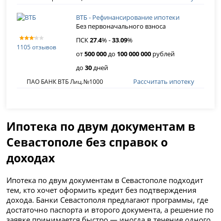
ВТБ - Рефинансирование ипотеки
Без первоначального взноса
ПСК
27
.
4
% -
33
.
09
%
1105 отзывов
от
500 000
до
100 000 000
рублей
до
30
дней
Рассчитать ипотеку
ПАО БАНК ВТБ Лиц.№1000
Ипотека по двум документам в
Севастополе без справок о
доходах
Ипотека по двум документам в Севастополе подходит
тем, кто хочет оформить кредит без подтверждения
дохода. Банки Севастополя предлагают программы, где
достаточно паспорта и второго документа, а решение по
заявке принимается быстро — иногда в течение одного