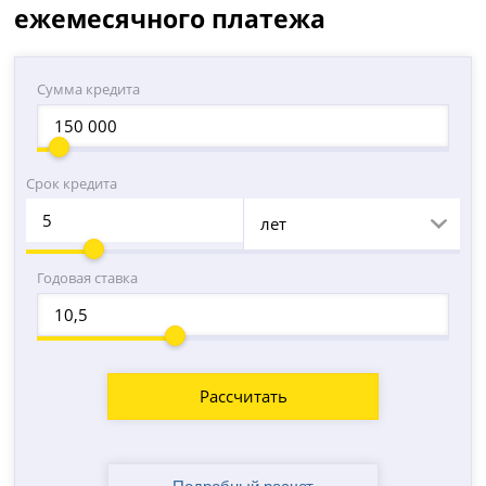
ежемесячного платежа
Сумма кредита
Срок кредита
лет
Годовая ставка
Рассчитать