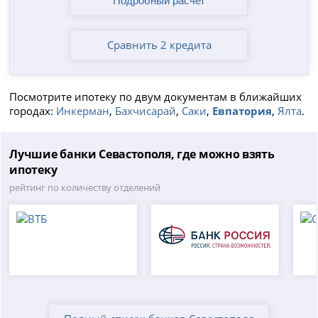
Сравнить 2 кредита
Посмотрите ипотеку по двум документам в ближайших
городах:
Инкерман
,
Бахчисарай
,
Саки
,
Евпатория
,
Ялта
.
Лучшие банки Севастополя, где можно взять
ипотеку
рейтинг по количеству отделений