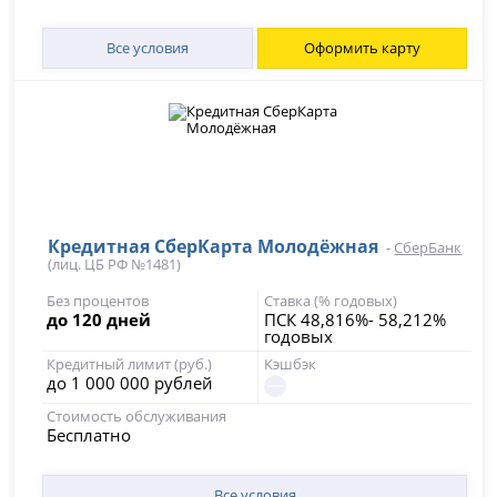
Все условия
Оформить карту
Кредитная СберКарта Молодёжная
-
СберБанк
(лиц. ЦБ РФ №1481)
Без процентов
Ставка (% годовых)
до 120 дней
ПСК 48,816%- 58,212%
годовых
Кредитный лимит (руб.)
Кэшбэк
до 1 000 000 рублей
Стоимость обслуживания
Бесплатно
Все условия