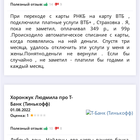
Полезный отзыв:
14
9
При переходе с карты РНКБ на карту ВТБ ,
подключили платные услуги ВТБ+ , Страховка . Я,
пока не заметил, оплачивал 349 р., и 99р
.Происходило автоматическое списание с карты,
когда появлялись на ней деньги. Спустя три
месяца, удалось отключить эти услуги у меня и
жены.Понятно,деньги не вернули . Если бы
случайно , не заметил - платили бы годами и
каждый месяц.
Хоронжук Людмила про Т-
Банк (Тинькофф)
01.08.2022
Оценка: 1
Полезный отзыв:
10
8
Добрый день. Найдены две карты вашего банка,