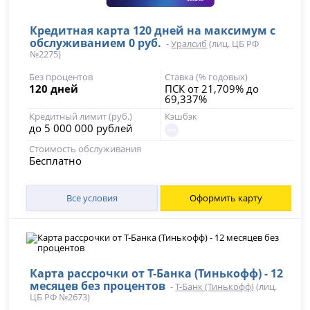
Кредитная карта 120 дней на максимум с
обслуживанием 0 руб.
-
Уралсиб
(лиц. ЦБ РФ
№2275)
Без процентов
Ставка (% годовых)
120 дней
ПСК от 21,709% до
69,337%
Кредитный лимит (руб.)
Кэшбэк
до 5 000 000 рублей
Стоимость обслуживания
Бесплатно
Все условия
Оформить карту
Карта рассрочки от Т-Банка (Тинькофф) - 12
месяцев без процентов
-
Т-Банк (Тинькофф)
(лиц.
ЦБ РФ №2673)