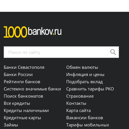
Банки Севастополя
Обмен валюты
Банки России
Инфляция и цены
Рейтинги банков
Подобрать вклад
Системно значимые банки
Сравнить тарифы РКО
Поиск банкоматов
Страхование
Все кредиты
Контакты
Кредиты наличными
Карта сайта
Кредитные карты
Вакансии банков
Займы
Тарифы мобильных