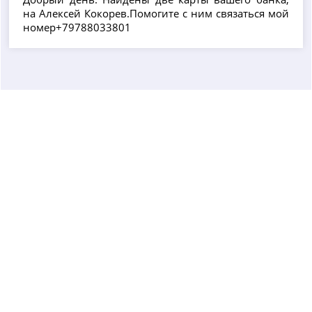
на Алексей Кокорев.Помогите с ним связаться мой
номер+79788033801