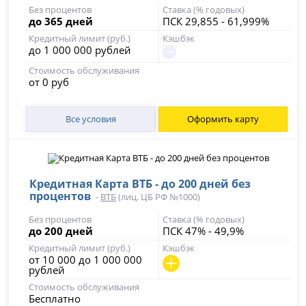
Без процентов
Ставка (% годовых)
до 365 дней
ПСК 29,855 - 61,999%
Кредитный лимит (руб.)
Кэшбэк
до 1 000 000 рублей
Стоимость обслуживания
от 0 руб
Все условия
Оформить карту
Кредитная Карта ВТБ - до 200 дней без
процентов
-
ВТБ
(лиц. ЦБ РФ №1000)
Без процентов
Ставка (% годовых)
до 200 дней
ПСК 47% - 49,9%
Кредитный лимит (руб.)
Кэшбэк
от 10 000 до 1 000 000
рублей
Стоимость обслуживания
Бесплатно