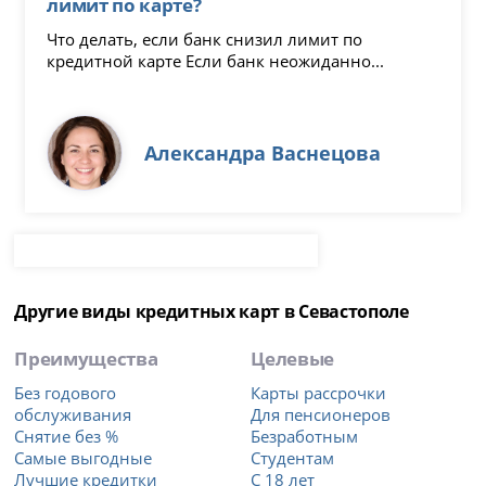
лимит по карте?
Что делать, если банк снизил лимит по
кредитной карте Если банк неожиданно...
Александра Васнецова
Другие виды кредитных карт в Севастополе
Преимущества
Целевые
Без годового
Карты рассрочки
обслуживания
Для пенсионеров
Снятие без %
Безработным
Самые выгодные
Студентам
Лучшие кредитки
С 18 лет