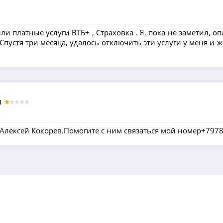
ли платные услуги ВТБ+ , Страховка . Я, пока не заметил, о
 Спустя три месяца, удалось отключить эти услуги у меня и
1
 Алексей Кокорев.Помогите с ним связаться мой номер+797