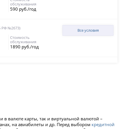
обслуживания
590 руб./год
Б РФ №2673)
Все условия
Стоимость
обслуживания
1890 руб./год
ми в валюте карты, так и виртуальной валютой –
анах, на авиабилеты и др. Перед выбором
кредитной