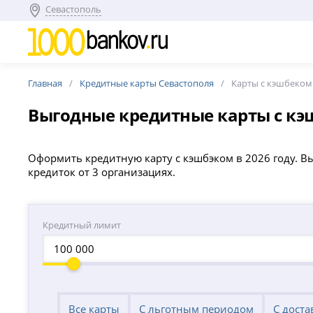
Севастополь
Главная
Кредитные карты Севастополя
Карты с кэшбеком
Выгодные кредитные карты с кэ
Оформить кредитную карту с кэшбэком в 2026 году. В
кредиток от 3 организациях.
Кредитный лимит
Все карты
С льготным периодом
С доста