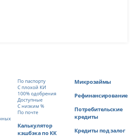
По паспорту
Микрозаймы
С плохой КИ
100% одобрения
Рефинансирование
Доступные
С низким %
Потребительские
й
По почте
кредиты
ичных
Калькулятор
Кредиты под залог
кэшбэка по КК