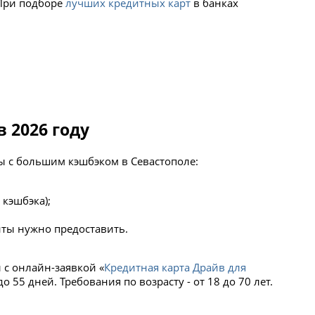
 При подборе
лучших кредитных карт
в банках
в 2026 году
ы с большим кэшбэком в Севастополе:
 кэшбэка);
енты нужно предоставить.
 с онлайн-заявкой «
Кредитная карта Драйв для
о 55 дней. Требования по возрасту - от 18 до 70 лет.