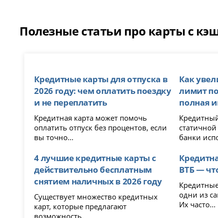
Полезные статьи про карты с кэ
Кредитные карты для отпуска в
Как уве
2026 году: чем оплатить поездку
лимит по 
и не переплатить
полная 
Кредитная карта может помочь
Кредитный
оплатить отпуск без процентов, если
статичной
вы точно...
банки испо
4 лучшие кредитные карты с
Кредитна
действительно бесплатным
ВТБ — чт
снятием наличных в 2026 году
Кредитные карты Сбе
одни из с
Существует множество кредитных
Их часто...
карт, которые предлагают
возможность...