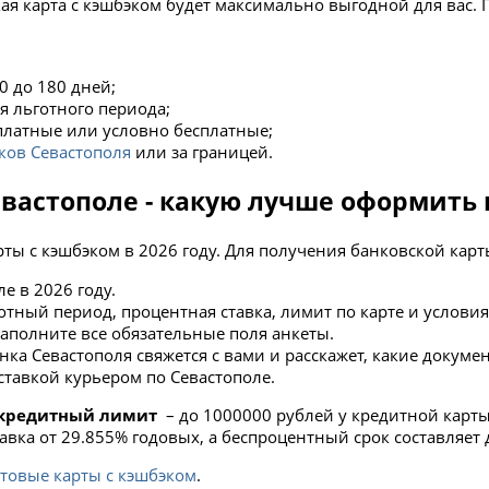
акая карта с кэшбэком будет максимально выгодной для вас.
0 до 180 дней;
я льготного периода;
платные или условно бесплатные;
ков Севастополя
или за границей.
евастополе - какую лучше оформить 
ты с кэшбэком в 2026 году. Для получения банковской карт
е в 2026 году.
тный период, процентная ставка, лимит по карте и условия
аполните все обязательные поля анкеты.
нка Севастополя свяжется с вами и расскажет, какие докум
ставкой курьером по Севастополе.
кредитный лимит
– до 1000000 рублей у кредитной карты
тавка от 29.855% годовых, а беспроцентный срок составляет д
товые карты с кэшбэком
.