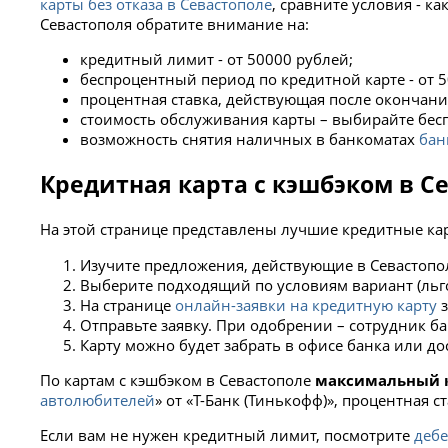
карты без отказа в Севастополе
, сравните условия - к
Севастополя обратите внимание на:
кредитный лимит - от 50000 рублей;
беспроцентный период по кредитной карте - от 5
процентная ставка, действующая после окончани
стоимость обслуживания карты – выбирайте бес
возможность снятия наличных в банкоматах
бан
Кредитная карта с кэшбэком в С
На этой странице представлены лучшие кредитные кар
Изучите предложения, действующие в Севастопол
Выберите подходящий по условиям вариант (льго
На странице
онлайн-заявки на кредитную карту
з
Отправьте заявку. При одобрении – сотрудник ба
Карту можно будет забрать в офисе банка или до
По картам с кэшбэком в Севастополе
максимальный 
автолюбителей
» от «Т-Банк (Тинькофф)», процентная с
Если вам не нужен кредитный лимит, посмотрите
дебе