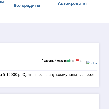
ем
Автокредиты
Все кредиты
Полезный отзыв:
16
8
на 5-10000 р. Один плюс, плачу коммунальные через