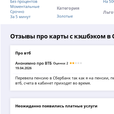
Без процентов
На 50
Моментальные
Категория
Срочно
Льго
Золотые
За 5 минут
Отзывы про карты с кэшбэком в 
Про втб
Анонимно про ВТБ
Оценка: 2
19.04.2026
Перевела пенсию в Сбербанк так как я на пенсии, 
втб, счета в кабинет приходят во время.
Неожиданно появились платные услуги