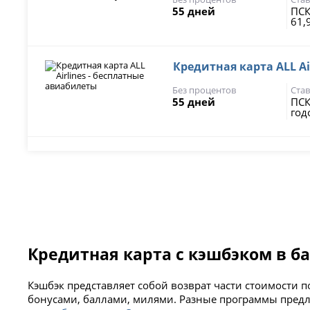
55 дней
ПСК
61,
Кредитная карта ALL Ai
Без процентов
Став
55 дней
ПСК
год
Кредитная карта с кэшбэком в б
Кэшбэк представляет собой возврат части стоимости п
бонусами, баллами, милями. Разные программы предл