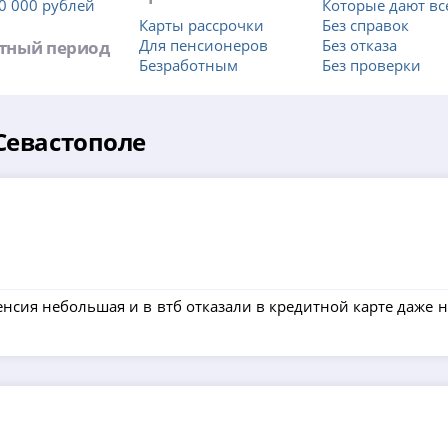
0 000 рублей
Которые дают вс
Карты рассрочки
Без справок
тный период
Для пенсионеров
Без отказа
Безработным
Без проверки
Севастополе
пенсия небольшая и в втб отказали в кредитной карте даже 