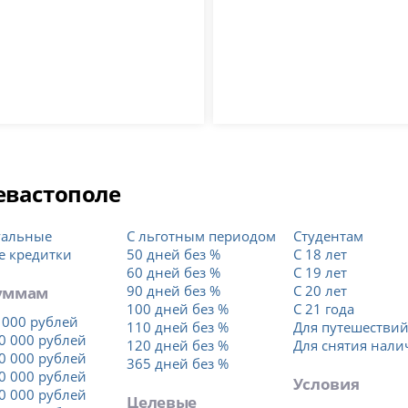
евастополе
уальные
С льготным периодом
Студентам
е кредитки
50 дней без %
С 18 лет
60 дней без %
С 19 лет
уммам
90 дней без %
С 20 лет
100 дней без %
С 21 года
 000 рублей
110 дней без %
Для путешестви
0 000 рублей
120 дней без %
Для снятия нал
0 000 рублей
365 дней без %
0 000 рублей
Условия
0 000 рублей
Целевые