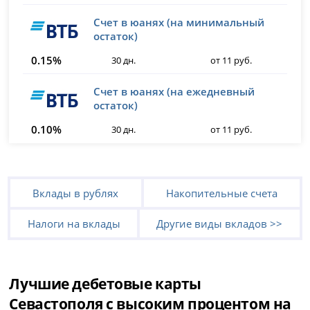
Счет в юанях (на минимальный
остаток)
0.15%
30 дн.
от 11 руб.
Счет в юанях (на ежедневный
остаток)
0.10%
30 дн.
от 11 руб.
Вклады в рублях
Накопительные счета
Налоги на вклады
Другие виды вкладов >>
Лучшие дебетовые карты
Севастополя с высоким процентом на