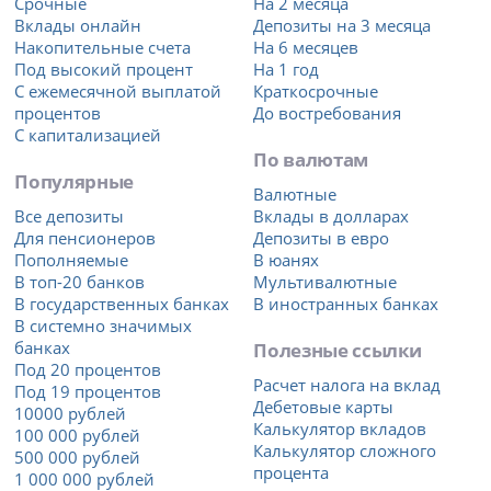
Срочные
На 2 месяца
Вклады онлайн
Депозиты на 3 месяца
Накопительные счета
На 6 месяцев
Под высокий процент
На 1 год
С ежемесячной выплатой
Краткосрочные
процентов
До востребования
С капитализацией
По валютам
Популярные
Валютные
Все депозиты
Вклады в долларах
Для пенсионеров
Депозиты в евро
Пополняемые
В юанях
В топ-20 банков
Мультивалютные
В государственных банках
В иностранных банках
В системно значимых
банках
Полезные ссылки
Под 20 процентов
Расчет налога на вклад
Под 19 процентов
Дебетовые карты
10000 рублей
Калькулятор вкладов
100 000 рублей
Калькулятор сложного
500 000 рублей
процента
1 000 000 рублей