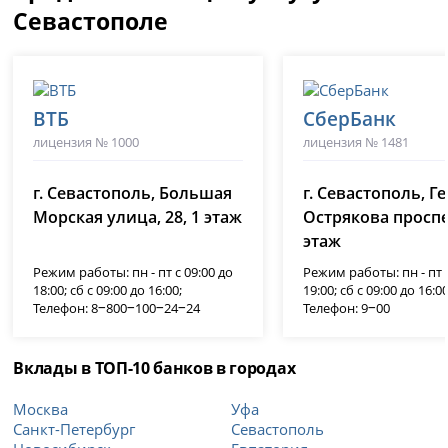
Севастополе
ВТБ
СберБанк
лицензия № 1000
лицензия № 1481
г. Севастополь, Большая
г. Севастополь, Г
Морская улица, 28, 1 этаж
Острякова проспек
этаж
Режим работы: пн - пт с 09:00 до
Режим работы: пн - пт с
18:00; сб с 09:00 до 16:00;
19:00; сб с 09:00 до 16:00
Телефон: 8‒800‒100‒24‒24
Телефон: 9‒00
Вклады в ТОП-10 банков в городах
Москва
Уфа
Санкт-Петербург
Севастополь