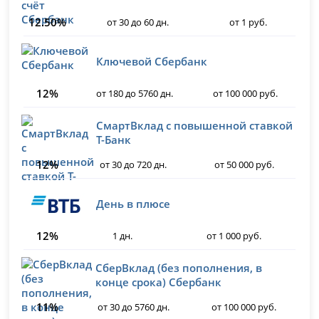
12.50%
от 30 до 60 дн.
от 1 руб.
Ключевой Сбербанк
12%
от 180 до 5760 дн.
от 100 000 руб.
СмартВклад с повышенной ставкой
Т-Банк
12%
от 30 до 720 дн.
от 50 000 руб.
День в плюсе
12%
1 дн.
от 1 000 руб.
СберВклад (без пополнения, в
конце срока) Сбербанк
11%
от 30 до 5760 дн.
от 100 000 руб.