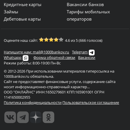
Кредитные карты
Вакансии банков
Займы
Тарифы мобильных
Дебетовые карты
операторов
Оцените наш сайт:
4.6 из 5 (666 голосов)
Напишите нам: mail@1000bankov.ru
Telegram
Whatsapp
Форма обратной связи
Вакансии
Режим работы: 8:00-19:00 Пн-Вс
© 2012-2026 При использовании материалов гиперссылка на
1000bankov.ru обязательна.
Сайт не предоставляет финансовые услуги, содержание сайта
носит информационно-справочный характер...
ООО "ОНЛАЙНС" ИНН:1650279601 КПП:165901001 ОГРН
1141650002955
Политика конфиденциальности
Пользовательское соглашение