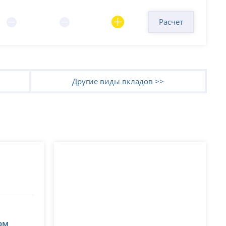
Расчет
Другие виды вкладов >>
ом