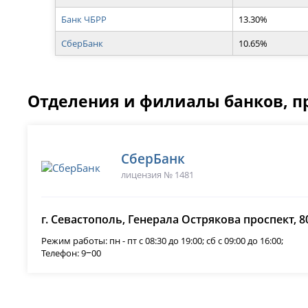
Банк ЧБРР
13.30%
СберБанк
10.65%
Отделения и филиалы банков, п
СберБанк
лицензия № 1481
г. Севастополь, Генерала Острякова проспект, 80
Режим работы: пн - пт с 08:30 до 19:00; сб с 09:00 до 16:00;
Телефон: 9‒00