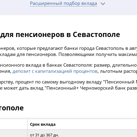
Расширенный подбор вклада
для пенсионеров в Севастополе
еров, которые предлагают банки города Севастополь в авг
кладам для пенсионеров. Позволяющими получить максима
сионного вклада в банках Севастополя: размер, длительно
ения,
депозит с капитализацией процентов
, льготным расто
дарству, процент по самому выгодному вкладу "Пенсионный
 может дать вклад "Пенсионный+ Черноморский банк разви
тополе
Срок вклада
от 31 до 367 дн.