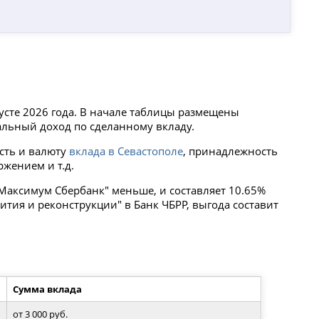
усте 2026 года. В начале таблицы размещены
льный доход по сделанному вкладу.
сть и валюту
вклада в Севастополе
, принадлежность
ржением и т.д.
 Максимум Сбербанк" меньше, и составляет 10.65%
тия и реконструкции" в Банк ЧБРР, выгода составит
Сумма вклада
от 3 000 руб.