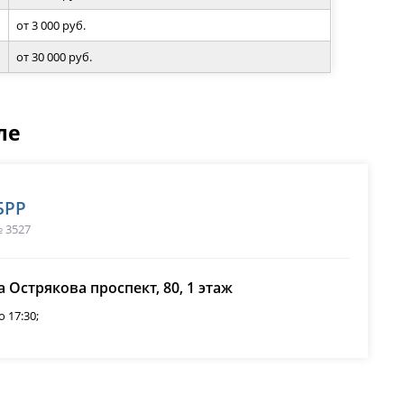
от 3 000 руб.
от 30 000 руб.
ле
БРР
 3527
а Острякова проспект, 80, 1 этаж
о 17:30;