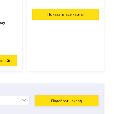
Показать все карты
ому
онлайн
Подобрать вклад