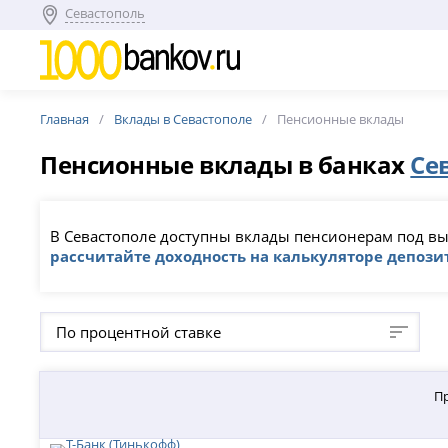
Севастополь
Главная
Вклады в Севастополе
Пенсионные вклады
Пенсионные вклады в банках
Се
В Севастополе доступны вклады пенсионерам под выс
рассчитайте доходность на калькуляторе депози
По процентной ставке
П