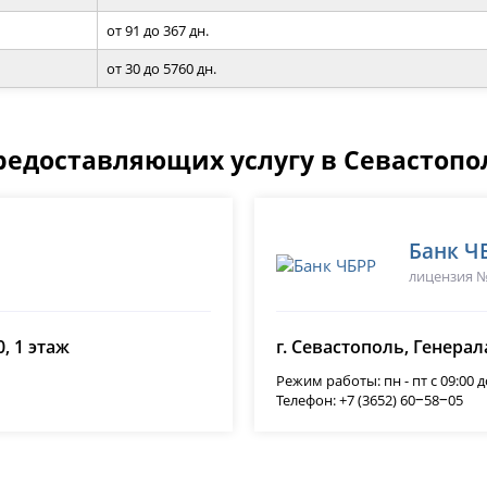
от 91 до 367 дн.
от 30 до 5760 дн.
редоставляющих услугу в Севастопо
Банк Ч
лицензия №
, 1 этаж
г. Севастополь, Генерал
Режим работы: пн - пт с 09:00 д
Телефон: +7 (3652) 60‒58‒05