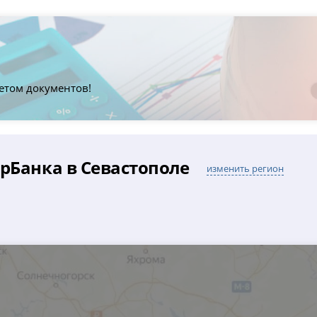
етом документов!
рБанка в Севастополе
изменить регион