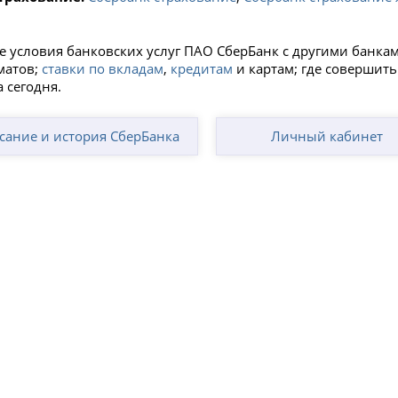
е условия банковских услуг ПАО СберБанк с другими банка
матов;
ставки по вкладам
,
кредитам
и картам; где совершить
 сегодня.
сание и история СберБанка
Личный кабинет