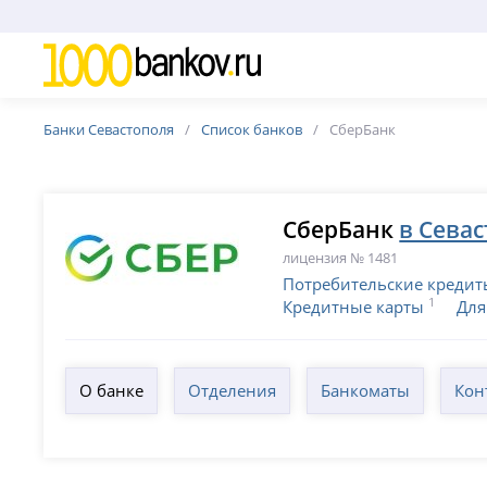
Банки Севастополя
Список банков
СберБанк
СберБанк
в Сева
лицензия № 1481
Потребительские кредит
1
Кредитные карты
Для
О банке
Отделения
Банкоматы
Кон