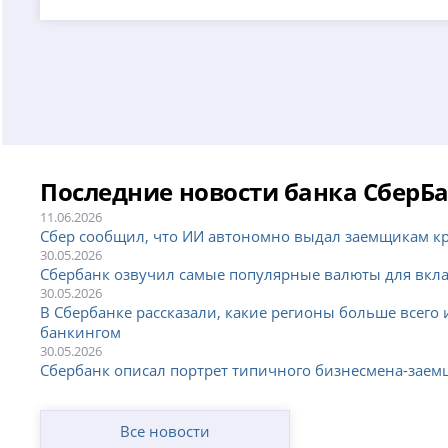
Последние новости банка СберБ
11.06.2026
Сбер сообщил, что ИИ автономно выдал заемщикам кр
30.05.2026
Сбербанк озвучил самые популярные валюты для вкл
30.05.2026
В Сбербанке рассказали, какие регионы больше всего
банкингом
30.05.2026
Сбербанк описал портрет типичного бизнесмена-зае
Все новости