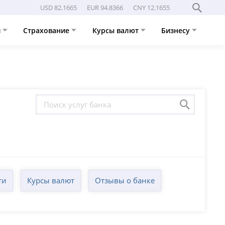
USD 82.1665
EUR 94.8366
CNY 12.1655
и
Страхование
Курсы валют
Бизнесу
ти
Курсы валют
Отзывы о банке