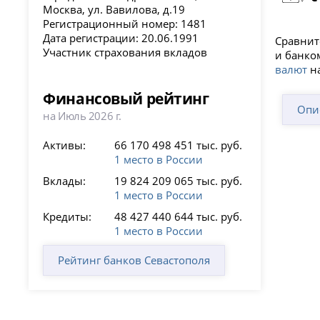
Москва, ул. Вавилова, д.19
Регистрационный номер: 1481
Дата регистрации: 20.06.1991
Сравнит
Участник страхования вкладов
и банко
валют
на
Финансовый рейтинг
Опи
на Июль 2026 г.
Активы:
66 170 498 451 тыс. руб.
1 место в России
Вклады:
19 824 209 065 тыс. руб.
1 место в России
Кредиты:
48 427 440 644 тыс. руб.
1 место в России
Рейтинг банков Севастополя