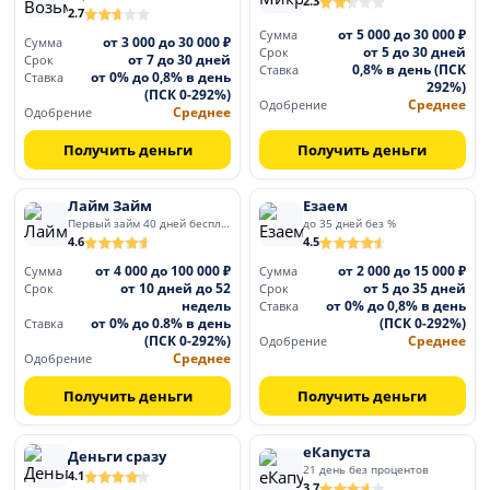
2.3
2.7
от 5 000 до 30 000 ₽
Сумма
от 3 000 до 30 000 ₽
Сумма
от 5 до 30 дней
Срок
от 7 до 30 дней
Срок
0,8% в день (ПСК
Ставка
от 0% до 0,8% в день
Ставка
292%)
(ПСК 0-292%)
Среднее
Одобрение
Среднее
Одобрение
Получить деньги
Получить деньги
Лайм Займ
Езаем
Первый займ 40 дней бесплатно
до 35 дней без %
4.6
4.5
от 4 000 до 100 000 ₽
от 2 000 до 15 000 ₽
Сумма
Сумма
от 10 дней до 52
от 5 до 35 дней
Срок
Срок
недель
от 0% до 0,8% в день
Ставка
от 0% до 0.8% в день
(ПСК 0-292%)
Ставка
(ПСК 0-292%)
Среднее
Одобрение
Среднее
Одобрение
Получить деньги
Получить деньги
еКапуста
Деньги сразу
21 день без процентов
4.1
3.7