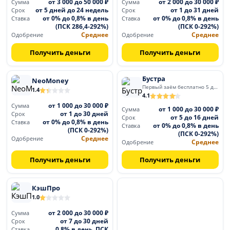
от 3 000 до 50 000 ₽
от 2 000 до 30 000 ₽
Сумма
Сумма
от 5 дней до 24 недель
от 1 до 31 дней
Срок
Срок
от 0% до 0,8% в день
от 0% до 0,8% в день
Ставка
Ставка
(ПСК 286,4-292%)
(ПСК 0-292%)
Среднее
Среднее
Одобрение
Одобрение
Получить деньги
Получить деньги
Бустра
NeoMoney
Первый заём бесплатно 5 дней
1.4
4.1
от 1 000 до 30 000 ₽
Сумма
от 1 000 до 30 000 ₽
Сумма
от 1 до 30 дней
Срок
от 5 до 16 дней
Срок
от 0% до 0,8% в день
Ставка
от 0% до 0,8% в день
Ставка
(ПСК 0-292%)
(ПСК 0-292%)
Среднее
Одобрение
Среднее
Одобрение
Получить деньги
Получить деньги
КэшПро
1.0
от 2 000 до 30 000 ₽
Сумма
от 7 до 30 дней
Срок
0,8% в день, ПСК
Ставка