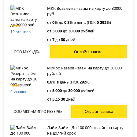
МКК Возьмика - займ на карту до 30000
руб.
от
0
% до
0
,
8
% в день (ПСК
0
-
292
%)
от
3 000
до
30 000
рублей
10 отзывов
от
7
до
30
дней
Онлайн-заявка
ООО МКК «ДБ»
Микро Резерв - заём на карту до 30 000
рублей
0
,
8
% в день (ПСК
292
%)
от
5 000
до
30 000
рублей
4 отзыва
от
5
до
30
дней
Онлайн-заявка
ООО МКК «МИКРО РЕЗЕРВ»
Лайм Займ - До 100 000 онлайн на карту
на долгий срок