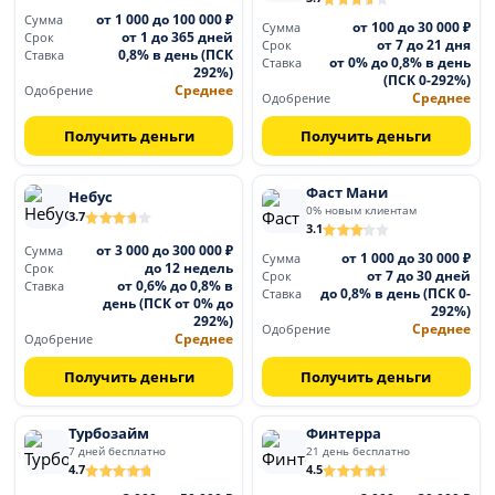
от 1 000 до 100 000 ₽
Сумма
от 100 до 30 000 ₽
Сумма
от 1 до 365 дней
Срок
от 7 до 21 дня
Срок
0,8% в день (ПСК
Ставка
от 0% до 0,8% в день
Ставка
292%)
(ПСК 0-292%)
Среднее
Одобрение
Среднее
Одобрение
Получить деньги
Получить деньги
Фаст Мани
Небус
0% новым клиентам
3.7
3.1
от 3 000 до 300 000 ₽
Сумма
от 1 000 до 30 000 ₽
Сумма
до 12 недель
Срок
от 7 до 30 дней
Срок
от 0,6% до 0,8% в
Ставка
до 0,8% в день (ПСК 0-
Ставка
день (ПСК от 0% до
292%)
292%)
Среднее
Одобрение
Среднее
Одобрение
Получить деньги
Получить деньги
Турбозайм
Финтерра
7 дней бесплатно
21 день бесплатно
4.7
4.5