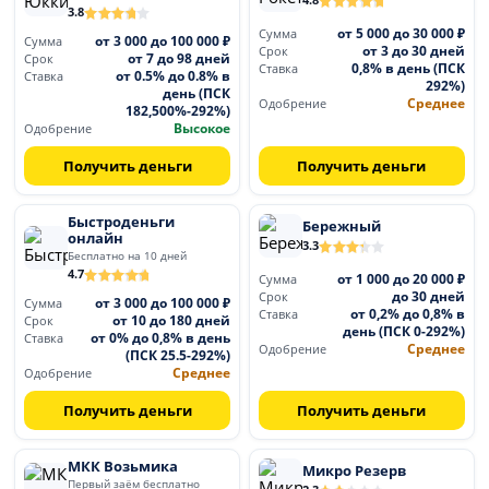
4.8
3.8
от 5 000 до 30 000 ₽
Сумма
от 3 000 до 100 000 ₽
Сумма
от 3 до 30 дней
Срок
от 7 до 98 дней
Срок
0,8% в день (ПСК
Ставка
от 0.5% до 0.8% в
Ставка
292%)
день (ПСК
Среднее
Одобрение
182,500%-292%)
Высокое
Одобрение
Получить деньги
Получить деньги
Быстроденьги
Бережный
онлайн
3.3
Бесплатно на 10 дней
4.7
от 1 000 до 20 000 ₽
Сумма
до 30 дней
Срок
от 3 000 до 100 000 ₽
Сумма
от 0,2% до 0,8% в
Ставка
от 10 до 180 дней
Срок
день (ПСК 0-292%)
от 0% до 0,8% в день
Ставка
Среднее
Одобрение
(ПСК 25.5-292%)
Среднее
Одобрение
Получить деньги
Получить деньги
МКК Возьмика
Микро Резерв
Первый заём бесплатно