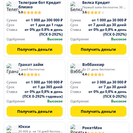
Телеграм бот Кредит
Белка Кредит
близко
Первый заём бесплатно 30 дней
5.0
3.6
от 1 000 до 300 000 ₽
от 1 000 до 30 000 ₽
Сумма
Сумма
от 1 дня до 1 года
от 7 дней до 30 дней
Срок
Срок
от 0% до 0.8% в день
от 0% до 0,8% в день
Ставка
Ставка
(ПСК 0-292%)
(ПСК 0-292%)
Высокое
Высокое
Одобрение
Одобрение
Получить деньги
Получить деньги
Гранат займ
Вэббанкир
7 дней бесплатно
До 21 день бесплатно
4.4
4.4
от 1 000 до 100 000 ₽
от 3 000 до 30 000 ₽
Сумма
Сумма
от 1 до 365 дней
от 7 до 30 дней
Срок
Срок
от 0% до 0,8% в день
от 0% до 0,8% в день
Ставка
Ставка
(ПСК 0-292% годовых)
(ПСК 0-292%)
Высокое
Высокое
Одобрение
Одобрение
Получить деньги
Получить деньги
Юкки
РокетМэн
30 000 р. на 14 дней бесплатно