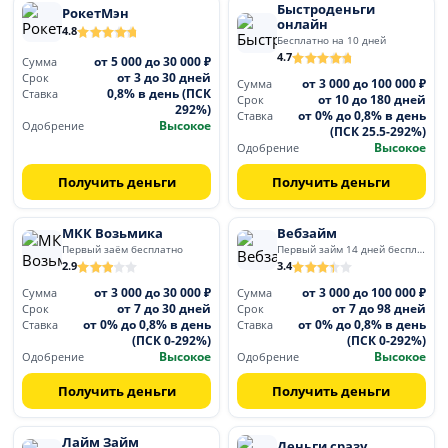
Быстроденьги
РокетМэн
онлайн
4.8
Бесплатно на 10 дней
4.7
от 5 000 до 30 000 ₽
Сумма
от 3 до 30 дней
Срок
от 3 000 до 100 000 ₽
Сумма
0,8% в день (ПСК
Ставка
от 10 до 180 дней
Срок
292%)
от 0% до 0,8% в день
Ставка
Высокое
Одобрение
(ПСК 25.5-292%)
Высокое
Одобрение
Получить деньги
Получить деньги
МКК Возьмика
Вебзайм
Первый заём бесплатно
Первый займ 14 дней бесплатно
2.9
3.4
от 3 000 до 30 000 ₽
от 3 000 до 100 000 ₽
Сумма
Сумма
от 7 до 30 дней
от 7 до 98 дней
Срок
Срок
от 0% до 0,8% в день
от 0% до 0,8% в день
Ставка
Ставка
(ПСК 0-292%)
(ПСК 0-292%)
Высокое
Высокое
Одобрение
Одобрение
Получить деньги
Получить деньги
Лайм Займ
Деньги сразу