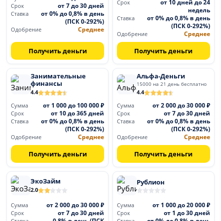
от 10 дней до 24
Срок
от 7 до 30 дней
Срок
недель
от 0% до 0,8% в день
Ставка
от 0% до 0,8% в день
Ставка
(ПСК 0-292%)
(ПСК 0-292%)
Среднее
Одобрение
Среднее
Одобрение
Получить деньги
Получить деньги
Занимательные
Альфа-Деньги
финансы
15000 на 21 день бесплатно
4.4
4.4
от 1 000 до 100 000 ₽
от 2 000 до 30 000 ₽
Сумма
Сумма
от 10 до 365 дней
от 7 до 30 дней
Срок
Срок
от 0% до 0,8% в день
от 0% до 0,8% в день
Ставка
Ставка
(ПСК 0-292%)
(ПСК 0-292%)
Среднее
Среднее
Одобрение
Одобрение
Получить деньги
Получить деньги
ЭкоЗайм
Рублион
2.0
от 2 000 до 30 000 ₽
от 1 000 до 20 000 ₽
Сумма
Сумма
от 7 до 30 дней
от 1 до 30 дней
Срок
Срок
0,8% в день (ПСК
от 0% до 0,8% в день