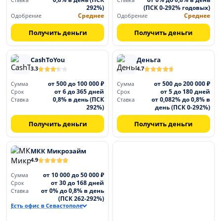
Ставка
Ставка
292%)
(ПСК 0-292% годовых)
Среднее
Среднее
Одобрение
Одобрение
Получить деньги
Получить деньги
CashToYou
Деньга
3.3
4.7
от 500 до 100 000 ₽
от 500 до 200 000 ₽
Сумма
Сумма
от 6 до 365 дней
от 5 до 180 дней
Срок
Срок
0,8% в день (ПСК
от 0,082% до 0,8% в
Ставка
Ставка
292%)
день (ПСК 0-292%)
Получить деньги
Получить деньги
МКК Микрозайм
4.9
от 10 000 до 50 000 ₽
Сумма
от 30 до 168 дней
Срок
от 0% до 0,8% в день
Ставка
(ПСК 262-292%)
Есть офис в Севастополе