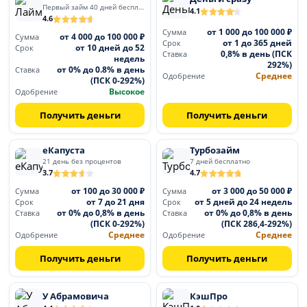
Первый займ 40 дней бесплатно
4.1
4.6
от 1 000 до 100 000 ₽
Сумма
от 4 000 до 100 000 ₽
Сумма
от 1 до 365 дней
Срок
от 10 дней до 52
Срок
0,8% в день (ПСК
Ставка
недель
292%)
от 0% до 0.8% в день
Ставка
Среднее
Одобрение
(ПСК 0-292%)
Высокое
Одобрение
Получить деньги
Получить деньги
еКапуста
Турбозайм
21 день без процентов
7 дней бесплатно
3.7
4.7
от 100 до 30 000 ₽
от 3 000 до 50 000 ₽
Сумма
Сумма
от 7 до 21 дня
от 5 дней до 24 недель
Срок
Срок
от 0% до 0,8% в день
от 0% до 0,8% в день
Ставка
Ставка
(ПСК 0-292%)
(ПСК 286,4-292%)
Среднее
Среднее
Одобрение
Одобрение
Получить деньги
Получить деньги
У Абрамовича
КэшПро