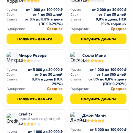
4.4
1.0
от 1 000 до 100 000 ₽
от 2 000 до 30 000 ₽
Сумма
Сумма
от 1 до 365 дней
от 7 до 30 дней
Срок
Срок
от 0% до 0,8% в день
0,8% в день, ПСК
Ставка
Ставка
(ПСК 0-292%)
292% годовых
Среднее
Среднее
Одобрение
Одобрение
Получить деньги
Получить деньги
Микро Резерв
Скела Мани
2.3
4.4
от 5 000 до 30 000 ₽
от 1 000 до 100 000 ₽
Сумма
Сумма
от 5 до 30 дней
от 1 до 365 дней
Срок
Срок
0,8% в день (ПСК
от 0% до 0,8% в день
Ставка
Ставка
292%)
(ПСК 0-292%)
Среднее
Среднее
Одобрение
Одобрение
Получить деньги
Получить деньги
Credit7
Джой Мани
Первый заём 0% до 30 дней
4.8
3.2
от 3 000 до 100 000 ₽
Сумма
от 1 000 до 30 000 ₽
Сумма