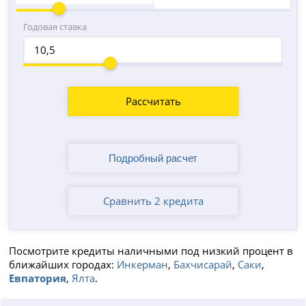
Годовая ставка
Рассчитать
Сравнить 2 кредита
Посмотрите кредиты наличными под низкий процент в
ближайших городах:
Инкерман
,
Бахчисарай
,
Саки
,
Евпатория
,
Ялта
.