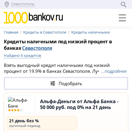
Севастополь
Главная
Кредиты в Севастополе
Кредиты наличными
Кредиты наличными под низкий процент в
банках
Севастополя
Найдено 6 кредитов
Взять выгодный кредит наличными под низкий
процент от 19.9% в банках Севастополя. Лучшие
...подробнее
кредиты на август 2026: сравните 6 предложений и
выберите подходящие условия. На официальном сайте
Подобрать
кредитной организации оформите заявку онлайн на
выгодный кредит наличными с самой низкой ставкой.
Альфа-Деньги от Альфа Банка -
50 000 руб. под 0% на 21 день
21 день без %
льготный период