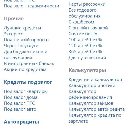
Карты рассрочки
Под залог недвижимости
Без годового
обслуживания
Прочие
С кэшбеком
Лучшие кредиты
С онлайн-заявкой
Экспресс
Снятие без %
Под низкий процент
100 дней без %
Через Госуслуги
120 дней без %
Для бюджетников и
365 дней без %
госслужащих
Для путешествий
В иностранных банках
Акции по кредитам
Калькуляторы
Кредитный калькулятор
Кредиты под залог
Калькулятор ипотеки
Под залог квартиры
Калькулятор
Под залог дома
рефинансирования
Под залог ПТС
Калькулятор займов
Под залог авто
Калькулятор автокредита
Калькулятор кредита по
Автокредиты
зарплате