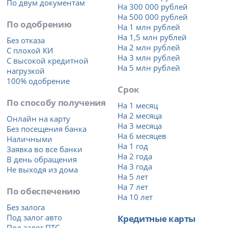
По двум документам
На 300 000 рублей
На 500 000 рублей
По одобрению
На 1 млн рублей
На 1,5 млн рублей
Без отказа
На 2 млн рублей
С плохой КИ
На 3 млн рублей
С высокой кредитной
На 5 млн рублей
нагрузкой
100% одобрение
Срок
По способу получения
На 1 месяц
На 2 месяца
Онлайн на карту
На 3 месяца
Без посещения банка
На 6 месяцев
Наличными
На 1 год
Заявка во все банки
На 2 года
В день обращения
На 3 года
Не выходя из дома
На 5 лет
На 7 лет
По обеспечению
На 10 лет
Без залога
Под залог авто
Кредитные карты
Под залог ПТС