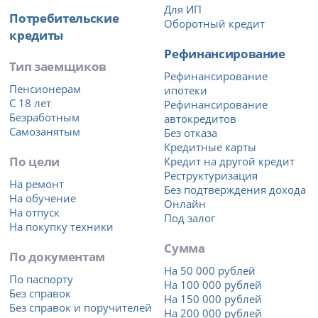
Для ИП
Потребительские
Оборотный кредит
кредиты
Рефинансирование
Тип заемщиков
Рефинансирование
Пенсионерам
ипотеки
С 18 лет
Рефинансирование
Безработным
автокредитов
Самозанятым
Без отказа
Кредитные карты
По цели
Кредит на другой кредит
Реструктуризация
На ремонт
Без подтверждения дохода
На обучение
Онлайн
На отпуск
Под залог
На покупку техники
Сумма
По документам
На 50 000 рублей
По паспорту
На 100 000 рублей
Без справок
На 150 000 рублей
Без справок и поручителей
На 200 000 рублей