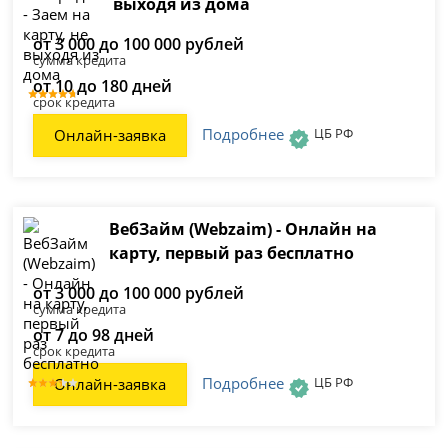
выходя из дома
от 3 000 до 100 000 рублей
сумма кредита
от 10 до 180 дней
срок кредита
Подробнее
ЦБ РФ
Онлайн-заявка
ВебЗайм (Webzaim) - Онлайн на
карту, первый раз бесплатно
от 3 000 до 100 000 рублей
сумма кредита
от 7 до 98 дней
срок кредита
Подробнее
ЦБ РФ
Онлайн-заявка