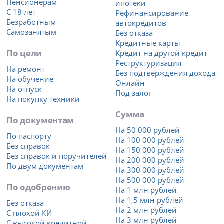
Пенсионерам
ипотеки
С 18 лет
Рефинансирование
Безработным
автокредитов
Самозанятым
Без отказа
Кредитные карты
По цели
Кредит на другой кредит
Реструктуризация
На ремонт
Без подтверждения дохода
На обучение
Онлайн
На отпуск
Под залог
На покупку техники
Сумма
По документам
На 50 000 рублей
По паспорту
На 100 000 рублей
Без справок
На 150 000 рублей
Без справок и поручителей
На 200 000 рублей
По двум документам
На 300 000 рублей
На 500 000 рублей
По одобрению
На 1 млн рублей
На 1,5 млн рублей
Без отказа
На 2 млн рублей
С плохой КИ
На 3 млн рублей
С высокой кредитной