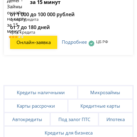
за 15 минут
от 1 000 до 100 000 рублей
сумма кредита
от 7 до 180 дней
срок кредита
Подробнее
ЦБ РФ
Онлайн-заявка
Кредиты наличными
Микрозаймы
Карты рассрочки
Кредитные карты
Автокредиты
Под залог ПТС
Ипотека
Кредиты для бизнеса