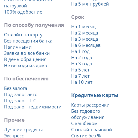
На 5 млн рублей
нагрузкой
100% одобрение
Срок
По способу получения
На 1 месяц
На 2 месяца
Онлайн на карту
На 3 месяца
Без посещения банка
На 6 месяцев
Наличными
На 1 год
Заявка во все банки
На 2 года
В день обращения
На 3 года
Не выходя из дома
На 5 лет
На 7 лет
По обеспечению
На 10 лет
Без залога
Под залог авто
Кредитные карты
Под залог ПТС
Карты рассрочки
Под залог недвижимости
Без годового
обслуживания
Прочие
С кэшбеком
Лучшие кредиты
С онлайн-заявкой
Экспресс
Снятие без %