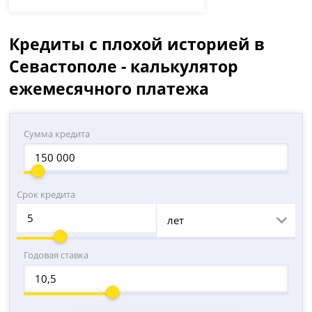
Кредиты с плохой историей в
Севастополе - калькулятор
ежемесячного платежа
Сумма кредита
Срок кредита
лет
Годовая ставка