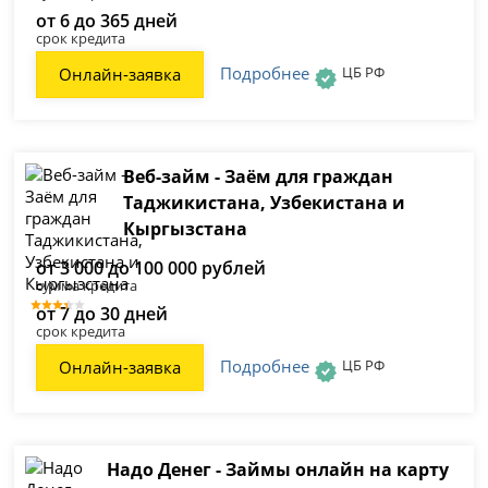
от 6 до 365 дней
срок кредита
Подробнее
ЦБ РФ
Онлайн-заявка
Веб-займ - Заём для граждан
Таджикистана, Узбекистана и
Кыргызстана
от 3 000 до 100 000 рублей
сумма кредита
от 7 до 30 дней
срок кредита
Подробнее
ЦБ РФ
Онлайн-заявка
Надо Денег - Займы онлайн на карту