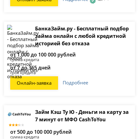
БанкаЗайм.ру - Бесплатный подбор
займа онлайн с любой кредитной
историей без отказа
от 1 000 до 100 000 рублей
сумма кредита
от 7 до 365 дней
срок кредита
Подробнее
Онлайн-заявка
Займ Кэш Ту Ю - Деньги на карту за
7 минут от МФО CashToYou
от 500 до 100 000 рублей
сумма кредита