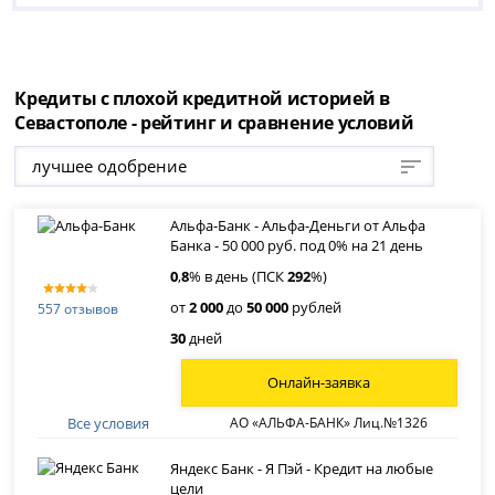
Кредиты с плохой кредитной историей в
Севастополе - рейтинг и сравнение условий
лучшее одобрение
Альфа-Банк - Альфа-Деньги от Альфа
Банка - 50 000 руб. под 0% на 21 день
0
,
8
% в день (ПСК
292
%)
от
2 000
до
50 000
рублей
557 отзывов
30
дней
Онлайн-заявка
Все условия
АО «АЛЬФА-БАНК» Лиц.№1326
Яндекс Банк - Я Пэй - Кредит на любые
цели