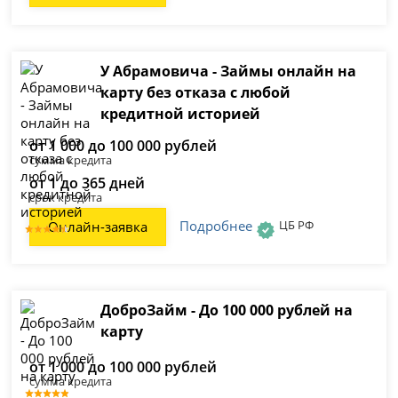
У Абрамовича - Займы онлайн на
карту без отказа с любой
кредитной историей
от 1 000 до 100 000 рублей
сумма кредита
от 1 до 365 дней
срок кредита
Подробнее
ЦБ РФ
Онлайн-заявка
ДоброЗайм - До 100 000 рублей на
карту
от 1 000 до 100 000 рублей
сумма кредита