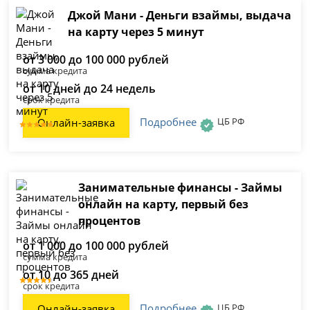
Джой Мани - Деньги взаймы, выдача
на карту через 5 минут
от 3 000 до 100 000 рублей
сумма кредита
от 10 дней до 24 недель
срок кредита
Подробнее
ЦБ РФ
Онлайн-заявка
Занимательные финансы - Займы
онлайн на карту, первый без
процентов
от 1 000 до 100 000 рублей
сумма кредита
от 10 до 365 дней
срок кредита
Подробнее
ЦБ РФ
Онлайн-заявка