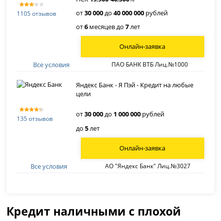
от
30 000
до
40 000 000
рублей
1105 отзывов
от
6
месяцев до
7
лет
Онлайн-заявка
Все условия
ПАО БАНК ВТБ Лиц.№1000
Яндекс Банк - Я Пэй - Кредит на любые
цели
от
30 000
до
1 000 000
рублей
135 отзывов
до
5
лет
Онлайн-заявка
Все условия
АО "Яндекс Банк" Лиц.№3027
Кредит наличными с плохой