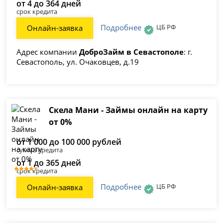
от 4 до 364 дней
срок кредита
Подробнее
ЦБ РФ
Онлайн-заявка
Адрес компании
ДоброЗайм в Севастополе
: г.
Севастополь, ул. Очаковцев, д.19
Скела Мани - Займы онлайн на карту
от 0%
от 1 000 до 100 000 рублей
сумма кредита
от 1 до 365 дней
срок кредита
Подробнее
ЦБ РФ
Онлайн-заявка