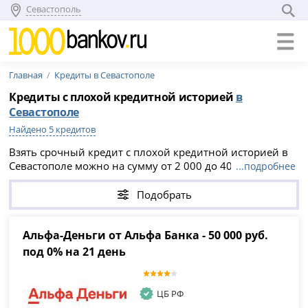
Севастополь
Главная
Кредиты в Севастополе
Кредиты с плохой кредитной историей
в
Севастополе
Найдено 5 кредитов
Взять срочный кредит с плохой кредитной историей в
Севастополе можно на сумму от 2 000 до 40 000 000
...подробнее
рублей, на срок до 7 лет. На странице доступны
предложения банков и МФО с ПСК от 19.9% до 40.5%
Подобрать
годовых. Изучите условия, сравните ставку, срок и
сумму, затем оформите заявку онлайн.
Альфа-Деньги от Альфа Банка - 50 000 руб.
под 0% на 21 день
ЦБ РФ