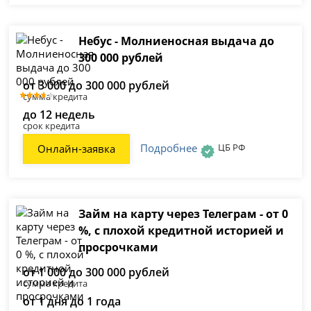
Небус - Молниеносная выдача до
300 000 рублей
от 3 000 до 300 000 рублей
сумма кредита
до 12 недель
срок кредита
Подробнее
ЦБ РФ
Онлайн-заявка
Займ на карту через Телеграм - от 0
%, с плохой кредитной историей и
просрочками
от 1 000 до 300 000 рублей
сумма кредита
от 1 дня до 1 года